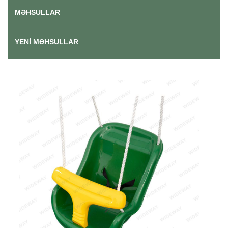
MƏHSULLAR
YENI MƏHSULLAR