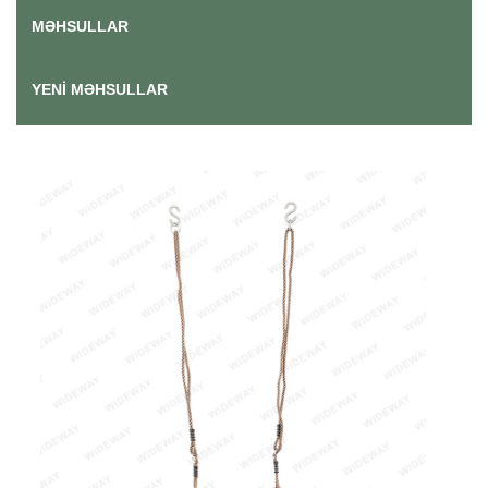
MƏHSULLAR
YENI MƏHSULLAR