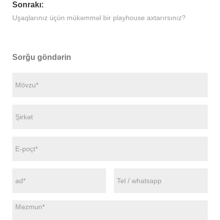
Sonrakı:
Uşaqlarınız üçün mükəmməl bir playhouse axtarırsınız?
Sorğu göndərin