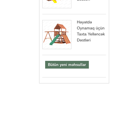
Həyətdə
Oynamaq üçün
Taxta Yelləncək
Dəstləri
Bütün yeni məhsullar