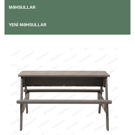
MƏHSULLAR
YENI MƏHSULLAR